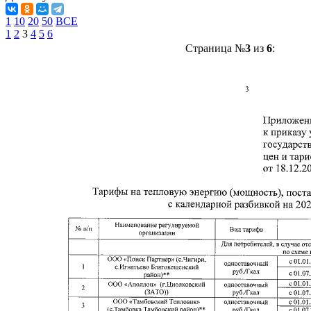
1
10
20
50
ВСЕ
1
2
3
4
5
6
Страница №
3
из
6
: