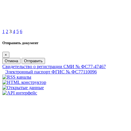
1
2
3
4
5
6
Отправить документ
×
Отмена
Отправить
Свидетельство о регистрации СМИ № ФС77-47467
Электронный паспорт ФГИС № ФС77110096