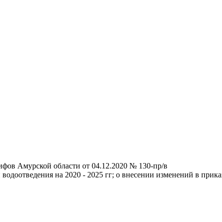
ифов Амурской области от 04.12.2020 № 130-пр/в
водоотведения на 2020 - 2025 гг; о внесении изменений в прик