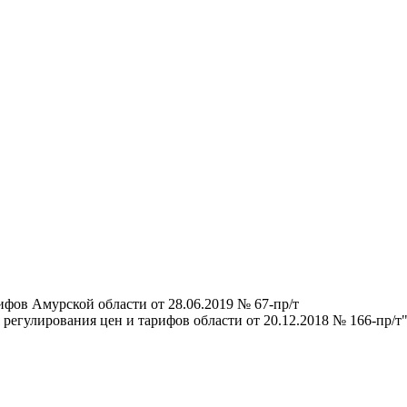
ифов Амурской области от 28.06.2019 № 67-пр/т
регулирования цен и тарифов области от 20.12.2018 № 166-пр/т