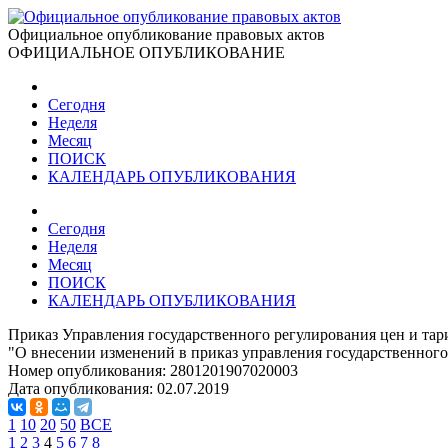
Официальное опубликование правовых актов
ОФИЦИАЛЬНОЕ ОПУБЛИКОВАНИЕ
Сегодня
Неделя
Месяц
ПОИСК
КАЛЕНДАРЬ ОПУБЛИКОВАНИЯ
Сегодня
Неделя
Месяц
ПОИСК
КАЛЕНДАРЬ ОПУБЛИКОВАНИЯ
Приказ Управления государственного регулирования цен и тар
"О внесении изменений в приказ управления государственного 
Номер опубликования:
2801201907020003
Дата опубликования:
02.07.2019
1
10
20
50
ВСЕ
1
2
3
4
5
6
7
8