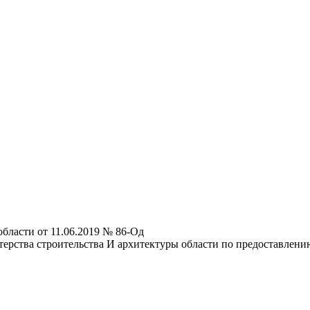
бласти от 11.06.2019 № 86-Од
ерства строительства И архитектуры области по предоставлени