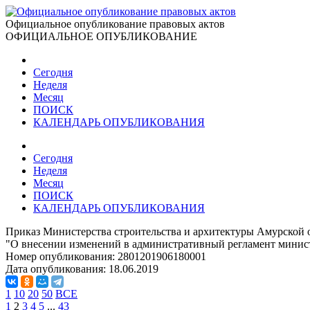
Официальное опубликование правовых актов
ОФИЦИАЛЬНОЕ ОПУБЛИКОВАНИЕ
Сегодня
Неделя
Месяц
ПОИСК
КАЛЕНДАРЬ ОПУБЛИКОВАНИЯ
Сегодня
Неделя
Месяц
ПОИСК
КАЛЕНДАРЬ ОПУБЛИКОВАНИЯ
Приказ Министерства строительства и архитектуры Амурской о
"О внесении изменений в административный регламент минист
Номер опубликования:
2801201906180001
Дата опубликования:
18.06.2019
1
10
20
50
ВСЕ
1
2
3
4
5
...
43