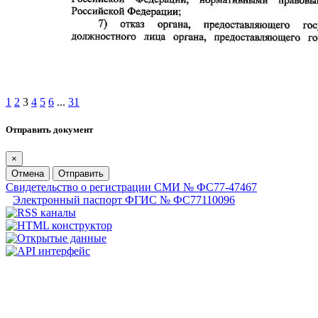
1
2
3
4
5
6
...
31
Отправить документ
×
Отмена
Отправить
Свидетельство о регистрации СМИ № ФС77-47467
Электронный паспорт ФГИС № ФС77110096