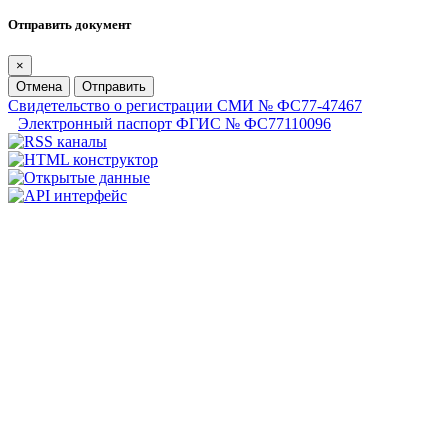
Отправить документ
×
Отмена
Отправить
Свидетельство о регистрации СМИ № ФС77-47467
Электронный паспорт ФГИС № ФС77110096