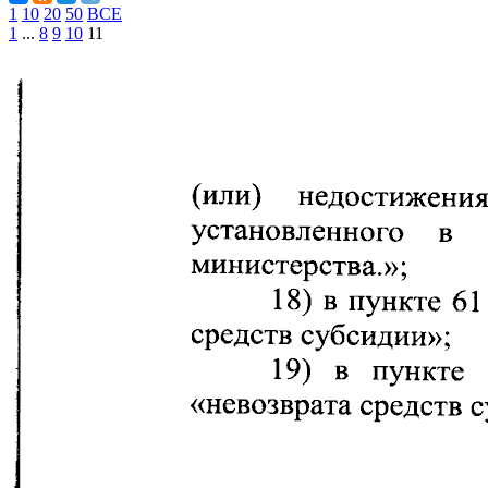
1
10
20
50
ВСЕ
1
...
8
9
10
11