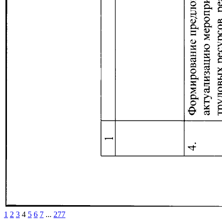
1
2
3
4
5
6
7
...
277