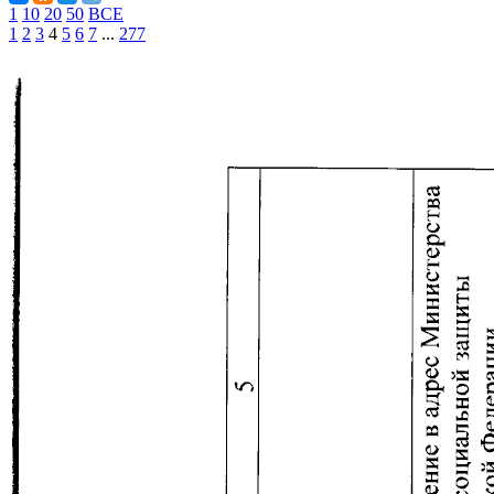
1
10
20
50
ВСЕ
1
2
3
4
5
6
7
...
277