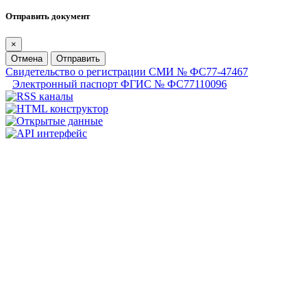
Отправить документ
×
Отмена
Отправить
Свидетельство о регистрации СМИ № ФС77-47467
Электронный паспорт ФГИС № ФС77110096