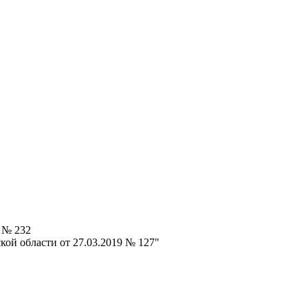
 № 232
ой области от 27.03.2019 № 127"