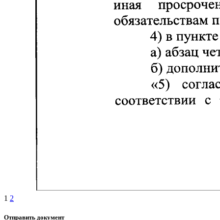
1
2
Отправить документ