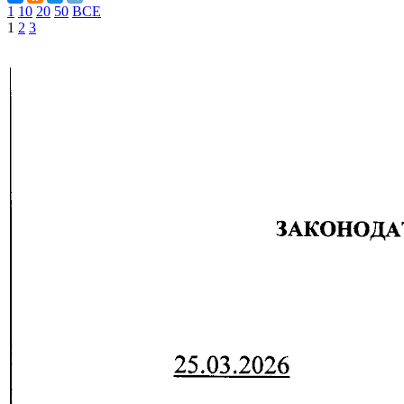
1
10
20
50
ВСЕ
1
2
3