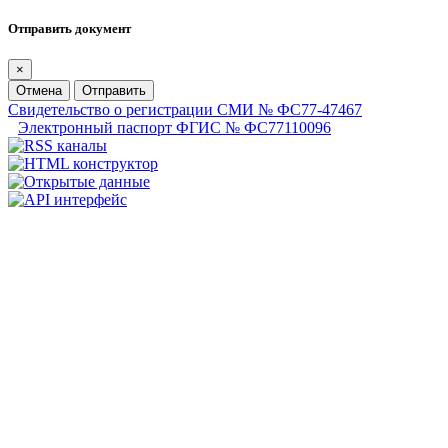
Отправить документ
×
Отмена
Отправить
Свидетельство о регистрации СМИ № ФС77-47467
Электронный паспорт ФГИС № ФС77110096