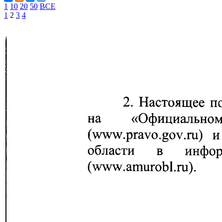
1
10
20
50
ВСЕ
1
2
3
4