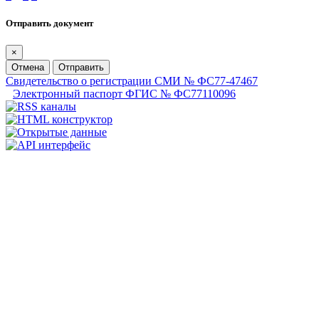
Отправить документ
×
Отмена
Отправить
Свидетельство о регистрации СМИ № ФС77-47467
Электронный паспорт ФГИС № ФС77110096