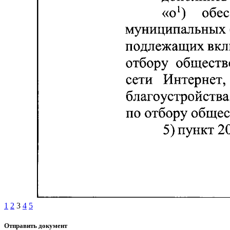
1
2
3
4
5
Отправить документ