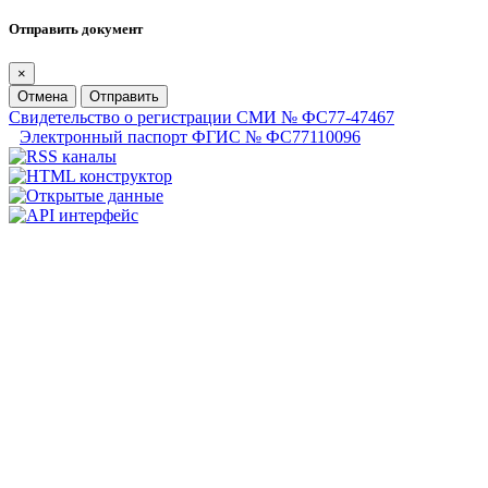
Отправить документ
×
Отмена
Отправить
Свидетельство о регистрации СМИ № ФС77-47467
Электронный паспорт ФГИС № ФС77110096