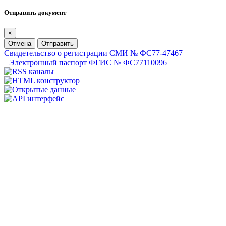
Отправить документ
×
Отмена
Отправить
Свидетельство о регистрации СМИ № ФС77-47467
Электронный паспорт ФГИС № ФС77110096