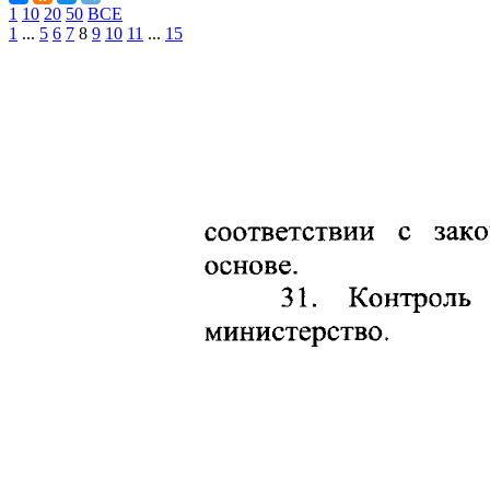
1
10
20
50
ВСЕ
1
...
5
6
7
8
9
10
11
...
15