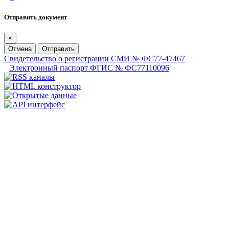
Отправить документ
×
Отмена
Отправить
Свидетельство о регистрации СМИ № ФС77-47467
Электронный паспорт ФГИС № ФС77110096