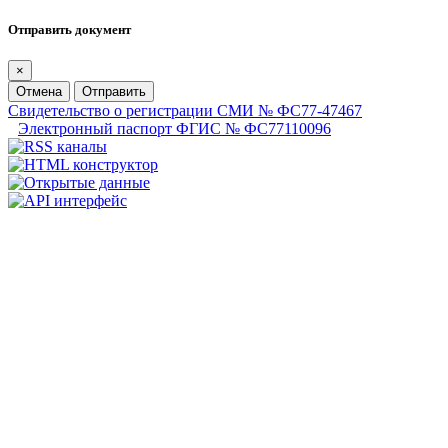
Отправить документ
×
Отмена
Отправить
Свидетельство о регистрации СМИ № ФС77-47467
Электронный паспорт ФГИС № ФС77110096