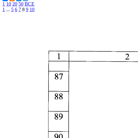
1
10
20
50
ВСЕ
1
...
5
6
7
8
9
10