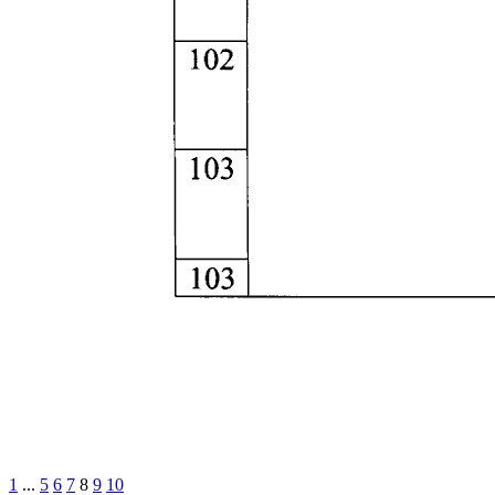
1
...
5
6
7
8
9
10