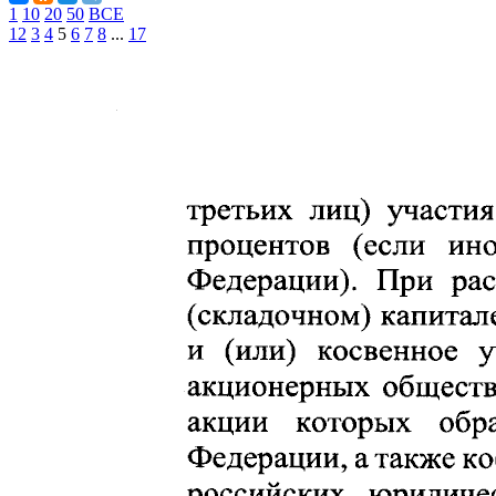
1
10
20
50
ВСЕ
1
2
3
4
5
6
7
8
...
17