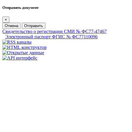
Отправить документ
×
Отмена
Отправить
Свидетельство о регистрации СМИ № ФС77-47467
Электронный паспорт ФГИС № ФС77110096