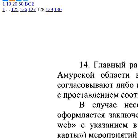
1
10
20
50
ВСЕ
1
...
125
126
127
128
129
130