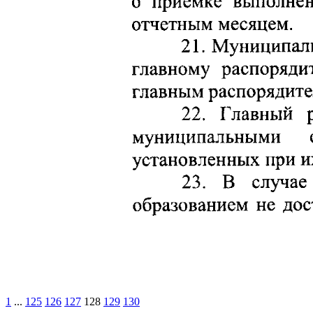
1
...
125
126
127
128
129
130