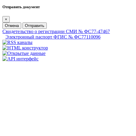
Отправить документ
×
Отмена
Отправить
Свидетельство о регистрации СМИ № ФС77-47467
Электронный паспорт ФГИС № ФС77110096