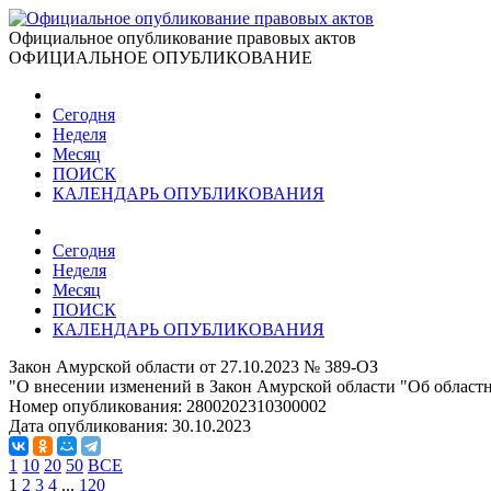
Официальное опубликование правовых актов
ОФИЦИАЛЬНОЕ ОПУБЛИКОВАНИЕ
Сегодня
Неделя
Месяц
ПОИСК
КАЛЕНДАРЬ ОПУБЛИКОВАНИЯ
Сегодня
Неделя
Месяц
ПОИСК
КАЛЕНДАРЬ ОПУБЛИКОВАНИЯ
Закон Амурской области от 27.10.2023 № 389-ОЗ
"О внесении изменений в Закон Амурской области "Об областн
Номер опубликования:
2800202310300002
Дата опубликования:
30.10.2023
1
10
20
50
ВСЕ
1
2
3
4
...
120