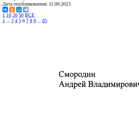
Дата опубликования:
11.09.2023
1
10
20
50
ВСЕ
1
...
3
4
5
6
7
8
9
...
85