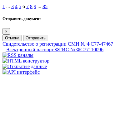
1
...
3
4
5
6
7
8
9
...
85
Отправить документ
×
Отмена
Отправить
Свидетельство о регистрации СМИ № ФС77-47467
Электронный паспорт ФГИС № ФС77110096