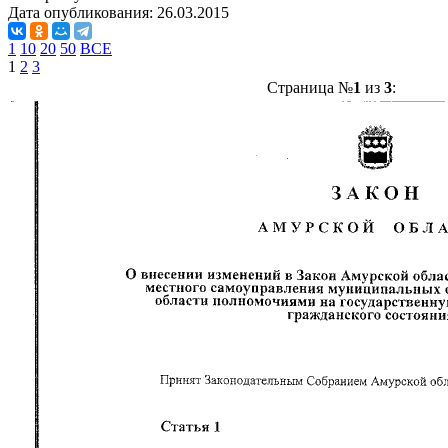
Дата опубликования:
26.03.2015
1
10
20
50
ВСЕ
1
2
3
Страница №
1
из
3
: