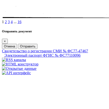
1
2
3
4
...
16
Отправить документ
×
Отмена
Отправить
Свидетельство о регистрации СМИ № ФС77-47467
Электронный паспорт ФГИС № ФС77110096