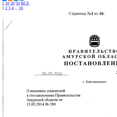
1
10
20
50
ВСЕ
1
2
3
4
...
16
Страница №
1
из
16
: