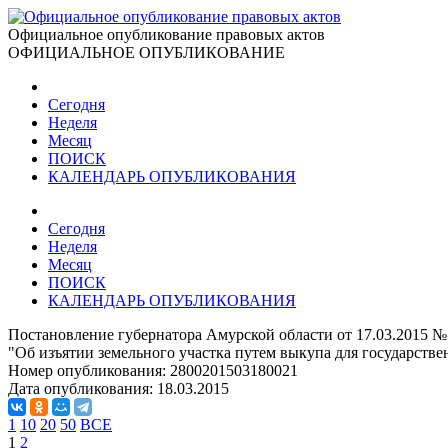
Официальное опубликование правовых актов
ОФИЦИАЛЬНОЕ ОПУБЛИКОВАНИЕ
Сегодня
Неделя
Месяц
ПОИСК
КАЛЕНДАРЬ ОПУБЛИКОВАНИЯ
Сегодня
Неделя
Месяц
ПОИСК
КАЛЕНДАРЬ ОПУБЛИКОВАНИЯ
Постановление губернатора Амурской области от 17.03.2015 №
"Об изъятии земельного участка путем выкупа для государств
Номер опубликования:
2800201503180021
Дата опубликования:
18.03.2015
1
10
20
50
ВСЕ
1
2