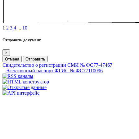
1
2
3
4
...
10
Отправить документ
×
Отмена
Отправить
Свидетельство о регистрации СМИ № ФС77-47467
Электронный паспорт ФГИС № ФС77110096