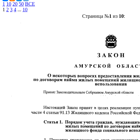
1
10
20
50
ВСЕ
1
2
3
4
...
10
Страница №
1
из
10
: