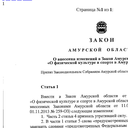
1
Страница №
1
из
1
: