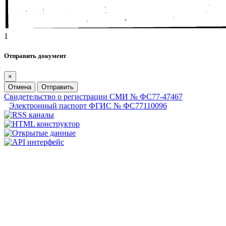
1
Отправить документ
×
Отмена
Отправить
Свидетельство о регистрации СМИ № ФС77-47467
Электронный паспорт ФГИС № ФС77110096