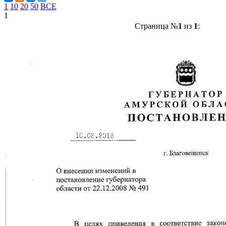
1
10
20
50
ВСЕ
1
Страница №
1
из
1
: