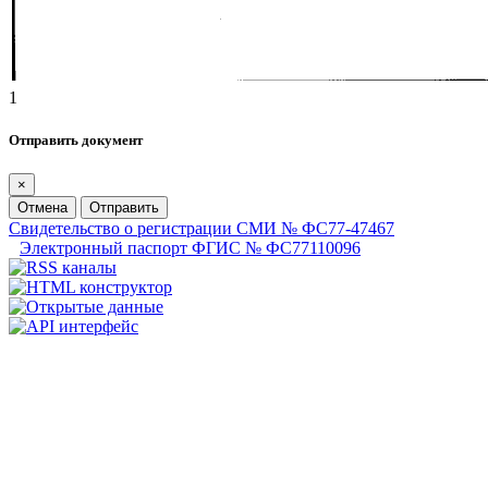
1
Отправить документ
×
Отмена
Отправить
Свидетельство о регистрации СМИ № ФС77-47467
Электронный паспорт ФГИС № ФС77110096