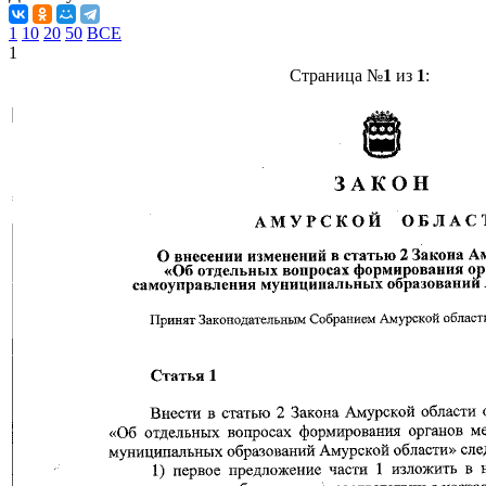
1
10
20
50
ВСЕ
1
Страница №
1
из
1
: