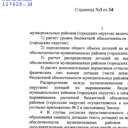
1
2
3
4
5
6
...
54
Страница №
3
из
54
: