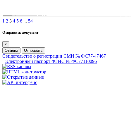
1
2
3
4
5
6
...
54
Отправить документ
×
Отмена
Отправить
Свидетельство о регистрации СМИ № ФС77-47467
Электронный паспорт ФГИС № ФС77110096