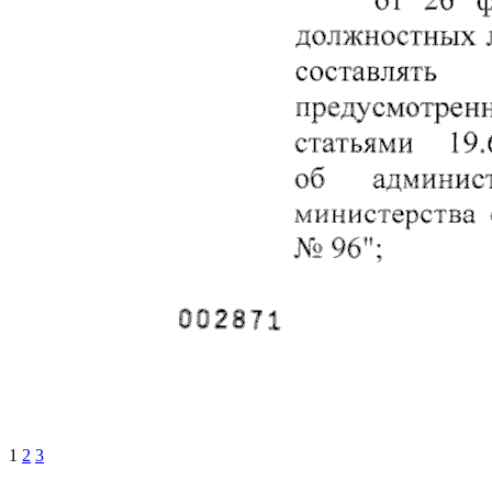
1
2
3