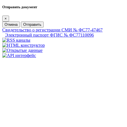
Отправить документ
×
Отмена
Отправить
Свидетельство о регистрации СМИ № ФС77-47467
Электронный паспорт ФГИС № ФС77110096