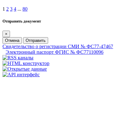
1
2
3
4
...
80
Отправить документ
×
Отмена
Отправить
Свидетельство о регистрации СМИ № ФС77-47467
Электронный паспорт ФГИС № ФС77110096