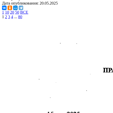
Дата опубликования:
20.05.2025
1
10
20
50
ВСЕ
1
2
3
4
...
80