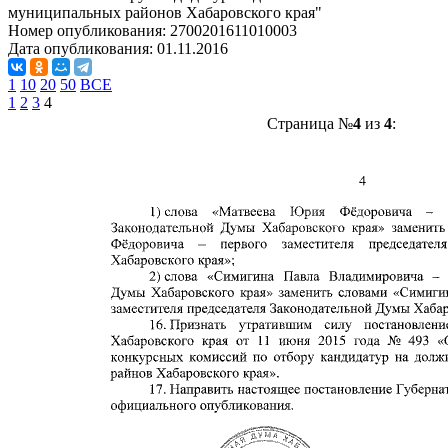
муниципальных районов Хабаровского края"
Номер опубликования:
2700201611010003
Дата опубликования:
01.11.2016
1
10
20
50
ВСЕ
1
2
3
4
Страница №
4
из
4
: