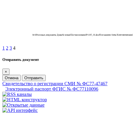
1
2
3
4
Отправить документ
×
Отмена
Отправить
Свидетельство о регистрации СМИ № ФС77-47467
Электронный паспорт ФГИС № ФС77110096