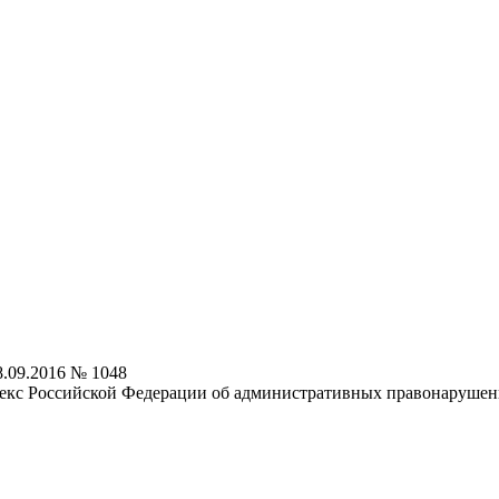
8.09.2016 № 1048
декс Российской Федерации об административных правонаруше