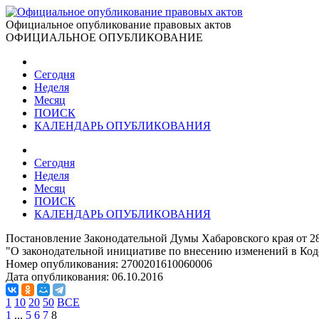
Официальное опубликование правовых актов
ОФИЦИАЛЬНОЕ ОПУБЛИКОВАНИЕ
Сегодня
Неделя
Месяц
ПОИСК
КАЛЕНДАРЬ ОПУБЛИКОВАНИЯ
Сегодня
Неделя
Месяц
ПОИСК
КАЛЕНДАРЬ ОПУБЛИКОВАНИЯ
Постановление Законодательной Думы Хабаровского края от 2
"О законодательной инициативе по внесению изменений в Ко
Номер опубликования:
2700201610060006
Дата опубликования:
06.10.2016
1
10
20
50
ВСЕ
1
...
5
6
7
8