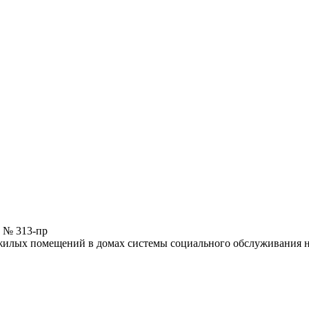
5 № 313-пр
 жилых помещений в домах системы социального обслуживания 