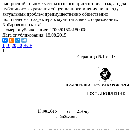
настроений, а также мест массового присутствия граждан для
публичного выражения общественного мнения по поводу
актуальных проблем преимущественно общественно-
политического характера в муниципальных образованиях
Хабаровского края"
Номер опубликования:
2700201508180008
Дата опубликования:
18.08.2015
1
10
20
50
ВСЕ
1
Страница №
1
из
1
: