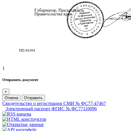
1
Отправить документ
×
Отмена
Отправить
Свидетельство о регистрации СМИ № ФС77-47467
Электронный паспорт ФГИС № ФС77110096