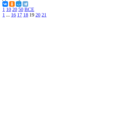
1
10
20
50
ВСЕ
1
...
16
17
18
19
20
21