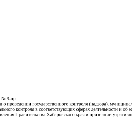
5 № 9-пр
и о проведении государственного контроля (надзора), муниципа
льного контроля в соответствующих сферах деятельности и об эф
новления Правительства Хабаровского края и признании утрати