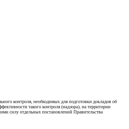
льного контроля, необходимых для подготовки докладов об
фективности такого контроля (надзора), на территории
вшими силу отдельных постановлений Правительства