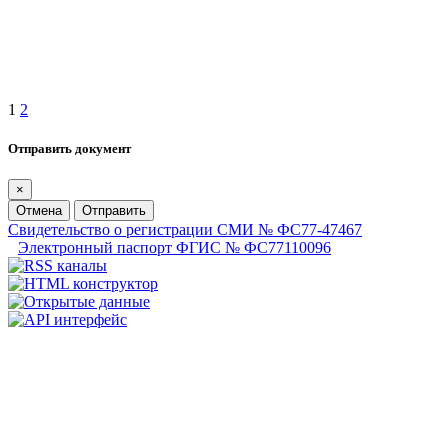
1
2
Отправить документ
×
Отмена
Отправить
Свидетельство о регистрации СМИ № ФС77-47467
Электронный паспорт ФГИС № ФС77110096