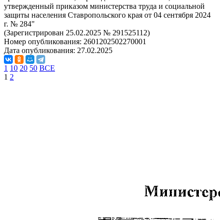
утвержденный приказом министерства труда и социальной
защиты населения Ставропольского края от 04 сентября 2024
г. № 284"
(Зарегистрирован 25.02.2025 № 291525112)
Номер опубликования:
2601202502270001
Дата опубликования:
27.02.2025
1
10
20
50
ВСЕ
1
2