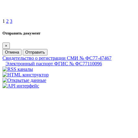
1
2
3
Отправить документ
×
Отмена
Отправить
Свидетельство о регистрации СМИ № ФС77-47467
Электронный паспорт ФГИС № ФС77110096