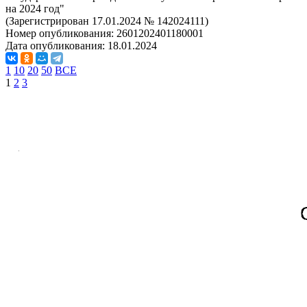
на 2024 год"
(Зарегистрирован 17.01.2024 № 142024111)
Номер опубликования:
2601202401180001
Дата опубликования:
18.01.2024
1
10
20
50
ВСЕ
1
2
3