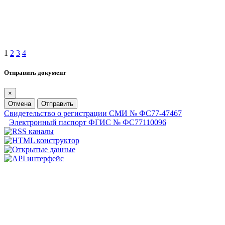
1
2
3
4
Отправить документ
×
Отмена
Отправить
Свидетельство о регистрации СМИ № ФС77-47467
Электронный паспорт ФГИС № ФС77110096