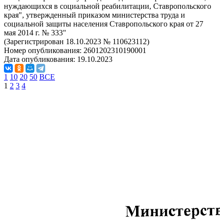
нуждающихся в социальной реабилитации, Ставропольского
края", утвержденный приказом министерства труда и
социальной защиты населения Ставропольского края от 27
мая 2014 г. № 333"
(Зарегистрирован 18.10.2023 № 110623112)
Номер опубликования:
2601202310190001
Дата опубликования:
19.10.2023
1
10
20
50
ВСЕ
1
2
3
4