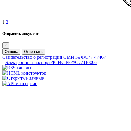
1
2
Отправить документ
×
Отмена
Отправить
Свидетельство о регистрации СМИ № ФС77-47467
Электронный паспорт ФГИС № ФС77110096