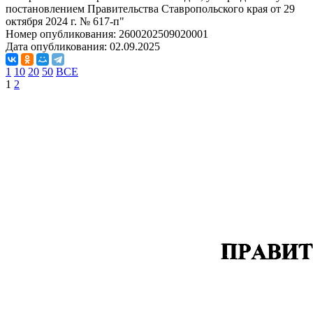
постановлением Правительства Ставропольского края от 29
октября 2024 г. № 617-п"
Номер опубликования:
2600202509020001
Дата опубликования:
02.09.2025
1
10
20
50
ВСЕ
1
2