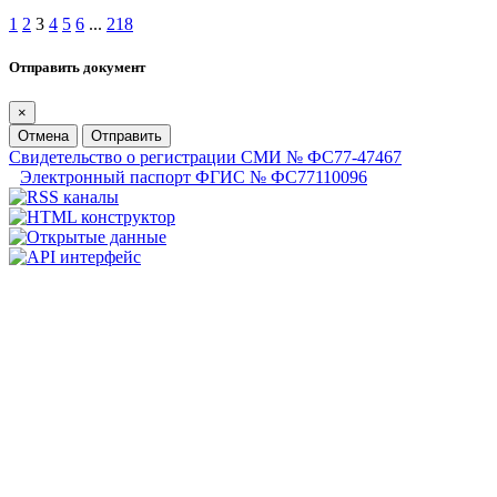
1
2
3
4
5
6
...
218
Отправить документ
×
Отмена
Отправить
Свидетельство о регистрации СМИ № ФС77-47467
Электронный паспорт ФГИС № ФС77110096