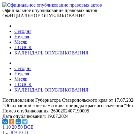
Официальное опубликование правовых актов
ОФИЦИАЛЬНОЕ ОПУБЛИКОВАНИЕ
Сегодня
Неделя
Месяц
ПОИСК
КАЛЕНДАРЬ ОПУБЛИКОВАНИЯ
Сегодня
Неделя
Месяц
ПОИСК
КАЛЕНДАРЬ ОПУБЛИКОВАНИЯ
Постановление Губернатора Ставропольского края от 17.07.20
"Об охранной зоне памятника природы краевого значения "Чет
Номер опубликования:
2600202407190005
Дата опубликования:
19.07.2024
1
10
20
50
ВСЕ
1
...
8
9
10
11