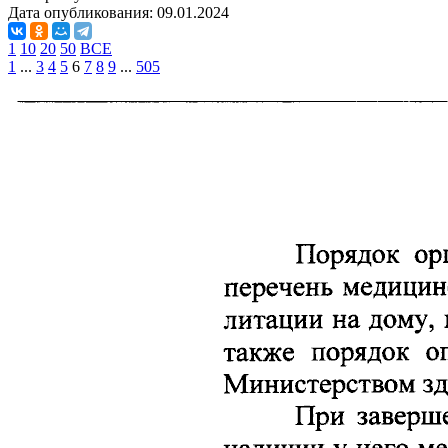
Дата опубликования:
09.01.2024
1
10
20
50
ВСЕ
1
...
3
4
5
6
7
8
9
...
505