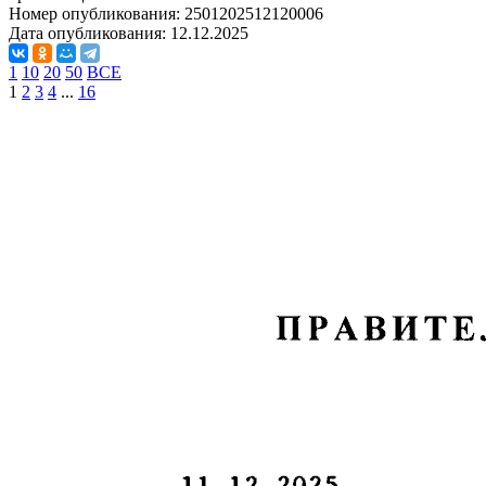
Номер опубликования:
2501202512120006
Дата опубликования:
12.12.2025
1
10
20
50
ВСЕ
1
2
3
4
...
16