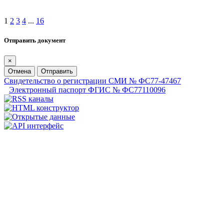
1
2
3
4
...
16
Отправить документ
×
Отмена
Отправить
Свидетельство о регистрации СМИ № ФС77-47467
Электронный паспорт ФГИС № ФС77110096