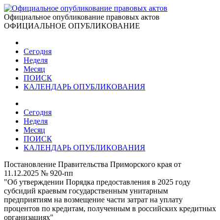
Официальное опубликование правовых актов
ОФИЦИАЛЬНОЕ ОПУБЛИКОВАНИЕ
Сегодня
Неделя
Месяц
ПОИСК
КАЛЕНДАРЬ ОПУБЛИКОВАНИЯ
Сегодня
Неделя
Месяц
ПОИСК
КАЛЕНДАРЬ ОПУБЛИКОВАНИЯ
Постановление Правительства Приморского края от
11.12.2025 № 920-пп
"Об утверждении Порядка предоставления в 2025 году
субсидий краевым государственным унитарным
предприятиям на возмещение части затрат на уплату
процентов по кредитам, полученным в российских кредитных
организациях"