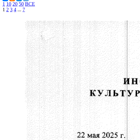
1
10
20
50
ВСЕ
1
2
3
4
...
7