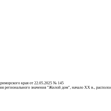
риморского края от 22.05.2025 № 145
я регионального значения "Жилой дом", начало XX в., располож