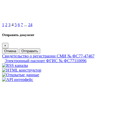
1
2
3
4
5
6
7
...
24
Отправить документ
×
Отмена
Отправить
Свидетельство о регистрации СМИ № ФС77-47467
Электронный паспорт ФГИС № ФС77110096