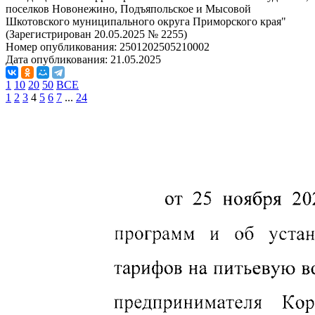
поселков Новонежино, Подъяпольское и Мысовой
Шкотовского муниципального округа Приморского края"
(Зарегистрирован 20.05.2025 № 2255)
Номер опубликования:
2501202505210002
Дата опубликования:
21.05.2025
1
10
20
50
ВСЕ
1
2
3
4
5
6
7
...
24