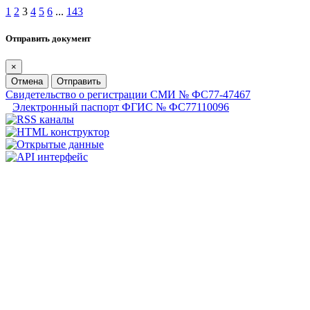
1
2
3
4
5
6
...
143
Отправить документ
×
Отмена
Отправить
Свидетельство о регистрации СМИ № ФС77-47467
Электронный паспорт ФГИС № ФС77110096