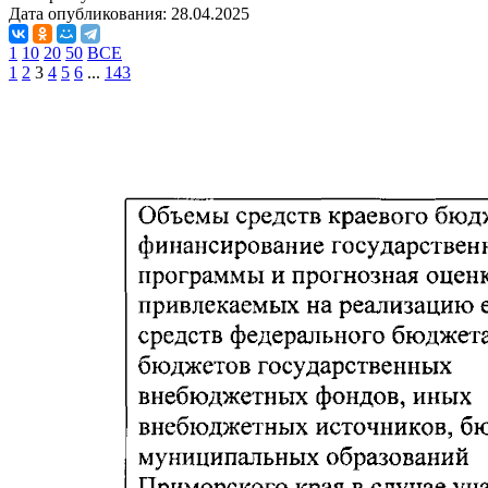
Дата опубликования:
28.04.2025
1
10
20
50
ВСЕ
1
2
3
4
5
6
...
143