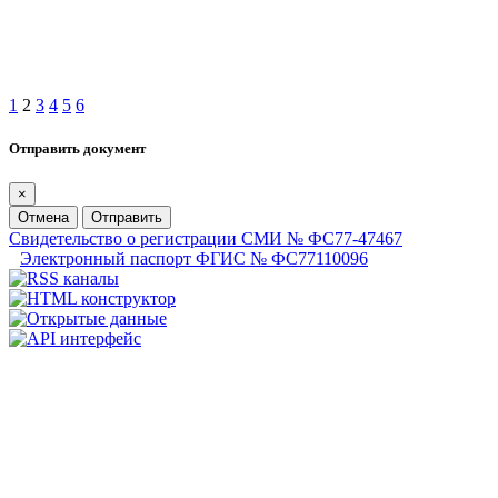
1
2
3
4
5
6
Отправить документ
×
Отмена
Отправить
Свидетельство о регистрации СМИ № ФС77-47467
Электронный паспорт ФГИС № ФС77110096