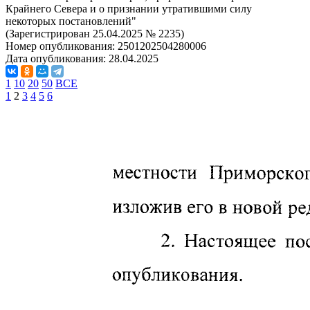
Крайнего Севера и о признании утратившими силу
некоторых постановлений"
(Зарегистрирован 25.04.2025 № 2235)
Номер опубликования:
2501202504280006
Дата опубликования:
28.04.2025
1
10
20
50
ВСЕ
1
2
3
4
5
6