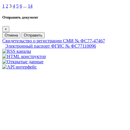
1
2
3
4
5
6
...
14
Отправить документ
×
Отмена
Отправить
Свидетельство о регистрации СМИ № ФС77-47467
Электронный паспорт ФГИС № ФС77110096