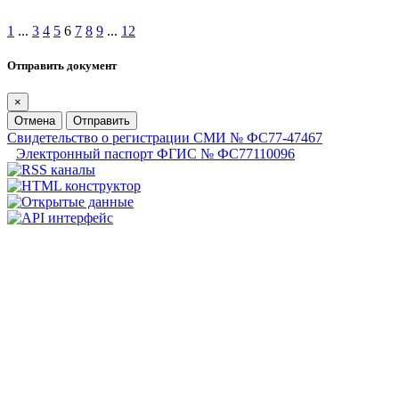
1
...
3
4
5
6
7
8
9
...
12
Отправить документ
×
Отмена
Отправить
Свидетельство о регистрации СМИ № ФС77-47467
Электронный паспорт ФГИС № ФС77110096