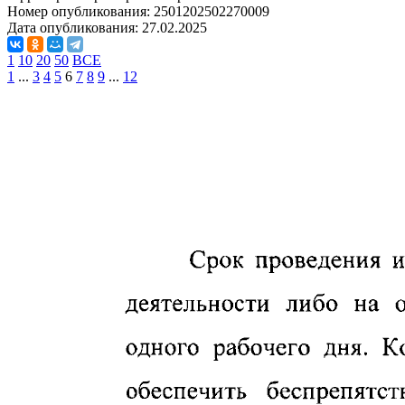
Номер опубликования:
2501202502270009
Дата опубликования:
27.02.2025
1
10
20
50
ВСЕ
1
...
3
4
5
6
7
8
9
...
12