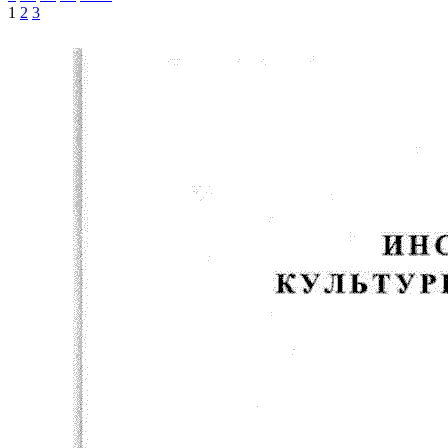
1
2
3