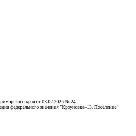
риморского края от 03.02.2025 № 24
едия федерального значения "Кроуновка–13. Поселение"